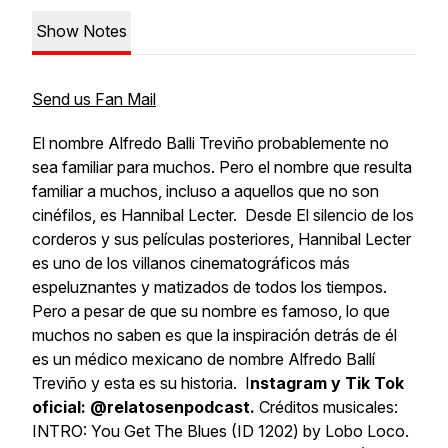
Show Notes
Send us Fan Mail
El nombre Alfredo Balli Treviño probablemente no
sea familiar para muchos. Pero el nombre que resulta
familiar a muchos, incluso a aquellos que no son
cinéfilos, es Hannibal Lecter. Desde El silencio de los
corderos y sus películas posteriores, Hannibal Lecter
es uno de los villanos cinematográficos más
espeluznantes y matizados de todos los tiempos.
Pero a pesar de que su nombre es famoso, lo que
muchos no saben es que la inspiración detrás de él
es un médico mexicano de nombre Alfredo Ballí
Treviño y esta es su historia. I
nstagram y Tik Tok
oficial: @relatosenpodcast.
Créditos musicales:
INTRO: You Get The Blues (ID 1202) by Lobo Loco.